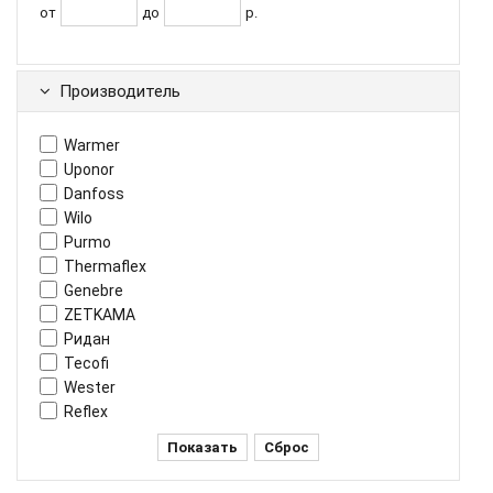
от
до
р.
Производитель
Warmer
Uponor
Danfoss
Wilo
Purmo
Thermaflex
Genebre
ZETKAMA
Ридан
Tecofi
Wester
Reflex
Показать
Сброс