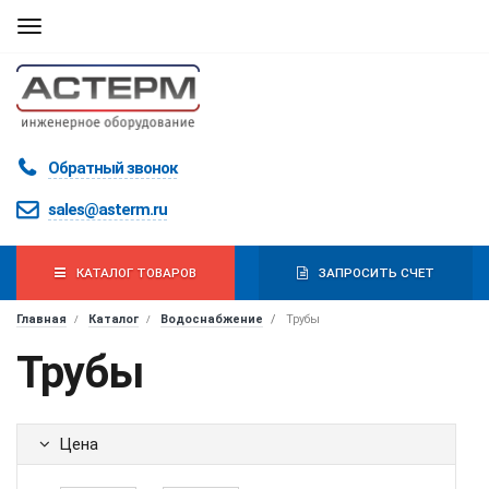
Мобильная
навигация
Обратный звонок
sales@asterm.ru
КАТАЛОГ ТОВАРОВ
ЗАПРОСИТЬ СЧЕТ
Главная
Каталог
Водоснабжение
Трубы
Трубы
Цена