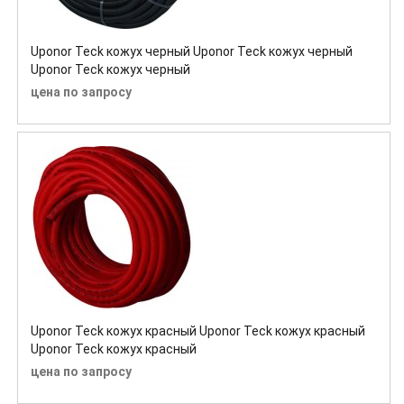
Uponor Teck кожух черный Uponor Teck кожух черный
Uponor Teck кожух черный
цена по запросу
Uponor Teck кожух красный Uponor Teck кожух красный
Uponor Teck кожух красный
цена по запросу