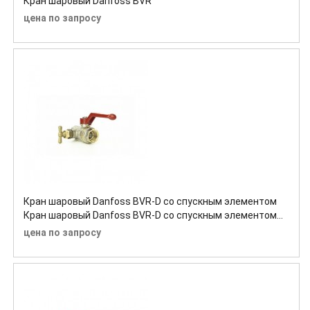
Кран шаровый Danfoss BVR
цена по запросу
Кран шаровый Danfoss BVR-D со спускным элементом
Кран шаровый Danfoss BVR-D со спускным элементом
Кран шаровый Danfoss BVR-D со спускным элементом
цена по запросу