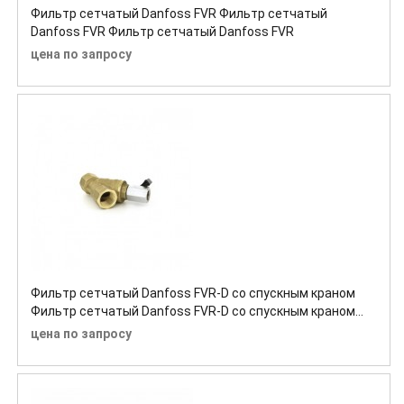
Фильтр сетчатый Danfoss FVR Фильтр сетчатый
Danfoss FVR Фильтр сетчатый Danfoss FVR
цена по запросу
Фильтр сетчатый Danfoss FVR-D со спускным краном
Фильтр сетчатый Danfoss FVR-D со спускным краном
Фильтр сетчатый Danfoss FVR-D со спускным краном
цена по запросу