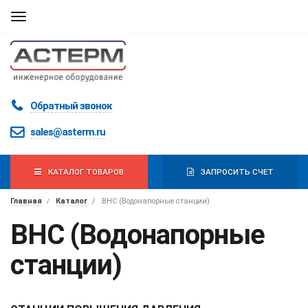
Мобильная
навигация
Обратный звонок
sales@asterm.ru
КАТАЛОГ ТОВАРОВ
ЗАПРОСИТЬ СЧЕТ
Главная
Каталог
ВНС (Водонапорные станции)
ВНС (Водонапорные
станции)