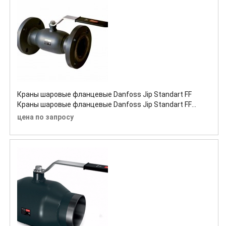
Краны шаровые фланцевые Danfoss Jip Standart FF
Краны шаровые фланцевые Danfoss Jip Standart FF
Краны шаровые фланцевые Danfoss Jip Standart FF
цена по запросу