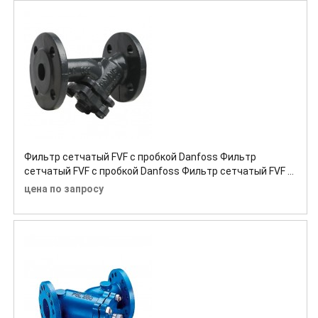
Фильтр сетчатый FVF с пробкой Danfoss Фильтр
сетчатый FVF с пробкой Danfoss Фильтр сетчатый FVF с
пробкой Danfoss
цена по запросу