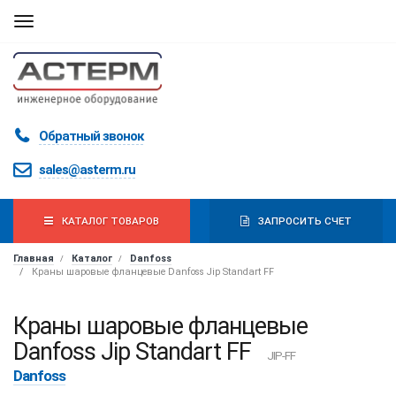
Мобильная
навигация
Обратный звонок
sales@asterm.ru
КАТАЛОГ ТОВАРОВ
ЗАПРОСИТЬ СЧЕТ
Главная
Каталог
Danfoss
Краны шаровые фланцевые Danfoss Jip Standart FF
Краны шаровые фланцевые
Danfoss Jip Standart FF
JIP-FF
Danfoss