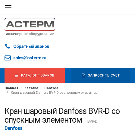
Мобильная
навигация
Обратный звонок
sales@asterm.ru
КАТАЛОГ ТОВАРОВ
ЗАПРОСИТЬ СЧЕТ
Главная
Каталог
Danfoss
Кран шаровый Danfoss BVR-D со спускным элементом
Кран шаровый Danfoss BVR-D со
спускным элементом
BVR-D
Danfoss