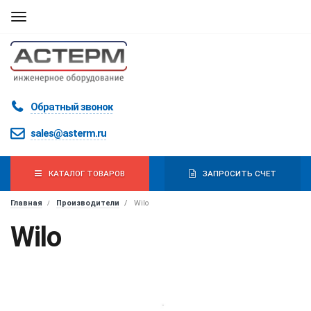
Мобильная
навигация
Обратный звонок
sales@asterm.ru
КАТАЛОГ ТОВАРОВ
ЗАПРОСИТЬ СЧЕТ
Главная
Производители
Wilo
Wilo