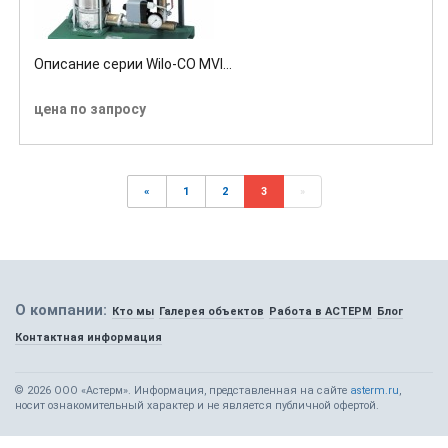
Описание серии Wilo-CO MVI...
цена по запросу
«
1
2
3
»
О компании:
Кто мы
Галерея объектов
Работа в АСТЕРМ
Блог
Контактная информация
© 2026 ООО «Астерм». Информация, представленная на сайте
asterm.ru
,
носит ознакомительный характер и не является публичной офертой.